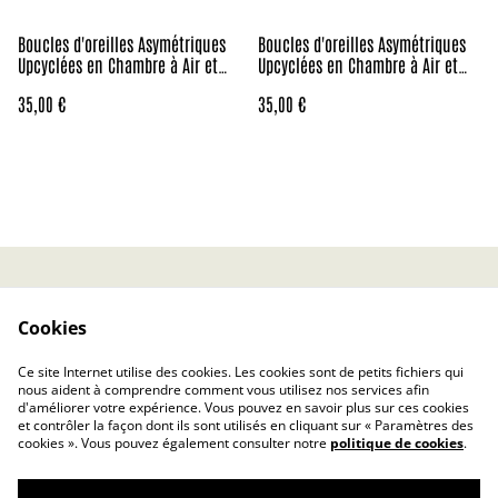
Boucles d'oreilles Asymétriques
Boucles d'oreilles Asymétriques
Upcyclées en Chambre à Air et
Upcyclées en Chambre à Air et
Papier Recyclés - Solaires
Papier Recyclés - Papillon
35,00 €
35,00 €
Contact
CGV
Cookies
Politique de confidentialité
Politique relative aux
cookies
Ce site Internet utilise des cookies. Les cookies sont de petits fichiers qui
Rétractation
nous aident à comprendre comment vous utilisez nos services afin
d'améliorer votre expérience. Vous pouvez en savoir plus sur ces cookies
et contrôler la façon dont ils sont utilisés en cliquant sur « Paramètres des
cookies ». Vous pouvez également consulter notre
politique de cookies
.