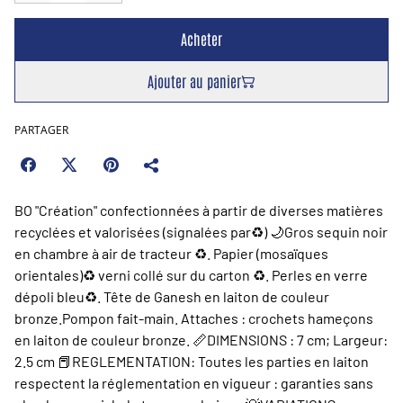
Acheter
Ajouter au panier
PARTAGER
BO "Création" confectionnées à partir de diverses matières
recyclées et valorisées (signalées par♻️) 🌙Gros sequin noir
en chambre à air de tracteur ♻️. Papier (mosaïques
orientales)♻️ verni collé sur du carton ♻️. Perles en verre
dépoli bleu♻️. Tête de Ganesh en laiton de couleur
bronze.Pompon fait-main. Attaches : crochets hameçons
en laiton de couleur bronze. 📏DIMENSIONS : 7 cm; Largeur:
2.5 cm 📕REGLEMENTATION: Toutes les parties en laiton
respectent la réglementation en vigueur : garanties sans