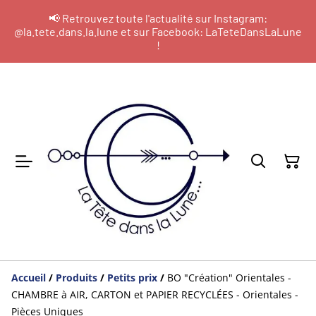
📢 Retrouvez toute l'actualité sur Instagram:
@la.tete.dans.la.lune et sur Facebook: LaTeteDansLaLune
!
Accueil
/
Produits
/
Petits prix
/
BO "Création" Orientales -
CHAMBRE à AIR, CARTON et PAPIER RECYCLÉES - Orientales -
Pièces Uniques