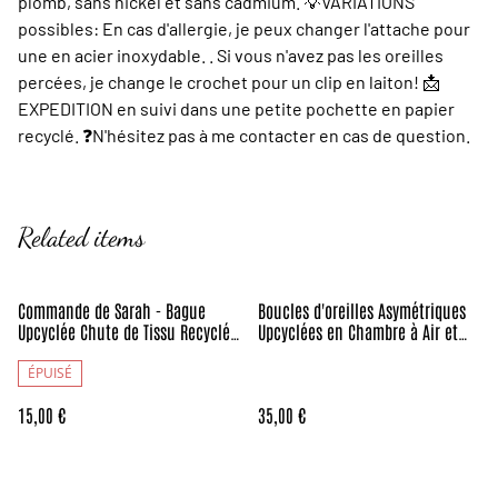
plomb, sans nickel et sans cadmium. 💡VARIATIONS
possibles: En cas d'allergie, je peux changer l'attache pour
une en acier inoxydable. . Si vous n'avez pas les oreilles
percées, je change le crochet pour un clip en laiton! 📩
EXPEDITION en suivi dans une petite pochette en papier
recyclé. ❓️N'hésitez pas à me contacter en cas de question.
Related items
Commande de Sarah - Bague
Boucles d'oreilles Asymétriques
Upcyclée Chute de Tissu Recyclée
Upcyclées en Chambre à Air et
- Réservée
Papier Recyclés - Végétales
ÉPUISÉ
15,00 €
35,00 €