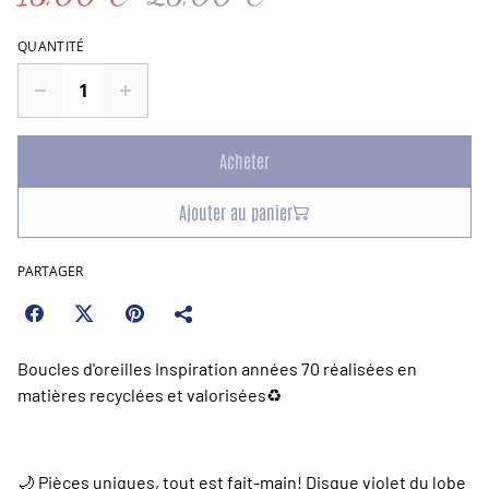
QUANTITÉ
Acheter
Ajouter au panier
PARTAGER
Boucles d'oreilles Inspiration années 70 réalisées en
matières recyclées et valorisées♻️
🌙 Pièces uniques, tout est fait-main! Disque violet du lobe