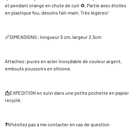
et pendant orange en chute de cuir ♻️. Partie avec étoiles
en plastique fou, dessins fait-main. Très légères!
📏DIMENSIONS : longueur 5 cm, largeur 2.5cm
Attaches: puces en acier inoxydable de couleur argent,
embouts poussoirs en silicone.
📩EXPEDITION en suivi dans une petite pochette en papier
recyclé.
❓️N'hésitez pas à me contacter en cas de question