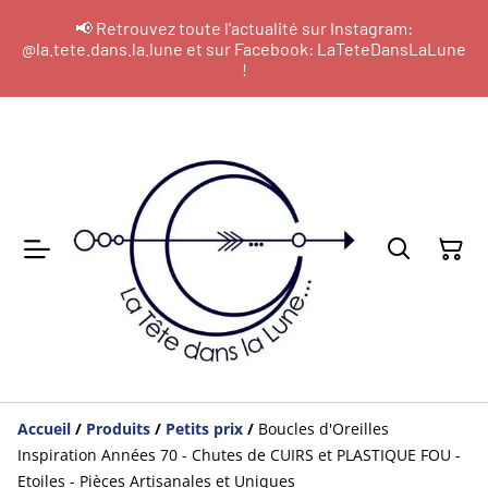
📢 Retrouvez toute l'actualité sur Instagram:
@la.tete.dans.la.lune et sur Facebook: LaTeteDansLaLune
!
Accueil
/
Produits
/
Petits prix
/
Boucles d'Oreilles
Inspiration Années 70 - Chutes de CUIRS et PLASTIQUE FOU -
Etoiles - Pièces Artisanales et Uniques