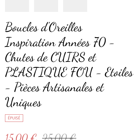
Boucles d'Oreilles
Inspiration Années 70 -
Chutes de CUIRS et
PLASTIQUE FOU - Etoiles
- Pièces Artisanales et
Uniques
ÉPUISÉ
15,00 €
25,00 €