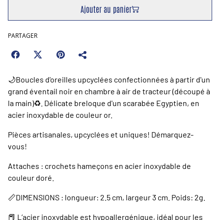
Ajouter au panier
PARTAGER
🌙Boucles d'oreilles upcyclées confectionnées à partir d'un
grand éventail noir en chambre à air de tracteur (découpé à
la main)♻️. Délicate breloque d'un scarabée Egyptien, en
acier inoxydable de couleur or.
Pièces artisanales, upcyclées et uniques! Démarquez-
vous!
Attaches : crochets hameçons en acier inoxydable de
couleur doré.
📏DIMENSIONS : longueur: 2.5 cm, largeur 3 cm. Poids: 2g.
📕 L’acier inoxydable est hypoallergénique, idéal pour les