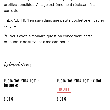
oreilles sensibles. Alliage extrêmement résistant à la
corrosion.
📩EXPEDITION en suivi dans une petite pochette en papier
recyclé.
❓️Si vous avez la moindre question concernant cette
création, n'hésitez pas à me contacter.
Related items
Puces "Les P'tits Lego" -
Puces "Les P'tits Lego" - Violet
Turquoise
ÉPUISÉ
8,00 €
8,00 €