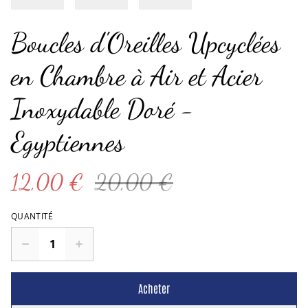
Boucles d'Oreilles Upcyclées
en Chambre à Air et Acier
Inoxydable Doré -
Egyptiennes
12,00 €
20,00 €
QUANTITÉ
Acheter