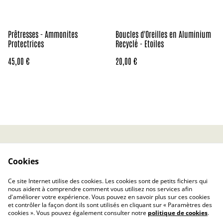
Prêtresses - Ammonites
Boucles d'Oreilles en Aluminium
Protectrices
Recyclé - Etoiles
45,00 €
20,00 €
Contact
CGV
Cookies
Politique de confidentialité
Politique relative aux
cookies
Ce site Internet utilise des cookies. Les cookies sont de petits fichiers qui
Rétractation
nous aident à comprendre comment vous utilisez nos services afin
d'améliorer votre expérience. Vous pouvez en savoir plus sur ces cookies
et contrôler la façon dont ils sont utilisés en cliquant sur « Paramètres des
cookies ». Vous pouvez également consulter notre
politique de cookies
.