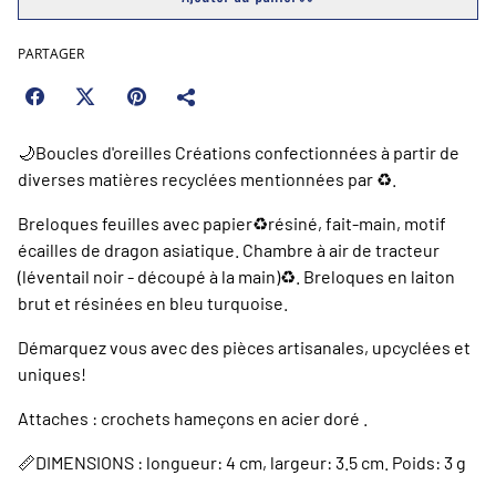
PARTAGER
🌙Boucles d'oreilles Créations confectionnées à partir de
diverses matières recyclées mentionnées par ♻️.
Breloques feuilles avec papier♻️résiné, fait-main, motif
écailles de dragon asiatique. Chambre à air de tracteur
(léventail noir - découpé à la main)♻️. Breloques en laiton
brut et résinées en bleu turquoise.
Démarquez vous avec des pièces artisanales, upcyclées et
uniques!
Attaches : crochets hameçons en acier doré .
📏DIMENSIONS : longueur: 4 cm, largeur: 3.5 cm. Poids: 3 g