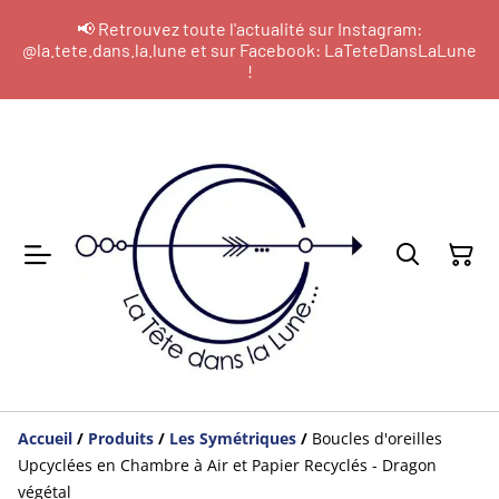
📢 Retrouvez toute l'actualité sur Instagram:
@la.tete.dans.la.lune et sur Facebook: LaTeteDansLaLune
!
Accueil
/
Produits
/
Les Symétriques
/
Boucles d'oreilles
Upcyclées en Chambre à Air et Papier Recyclés - Dragon
végétal