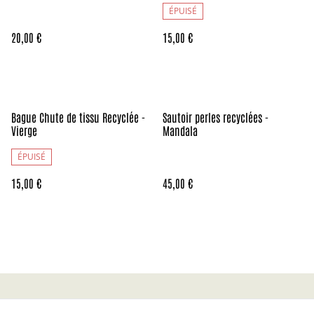
ÉPUISÉ
20,00 €
15,00 €
Bague Chute de tissu Recyclée -
Sautoir perles recyclées -
Vierge
Mandala
ÉPUISÉ
15,00 €
45,00 €
Contact
CGV