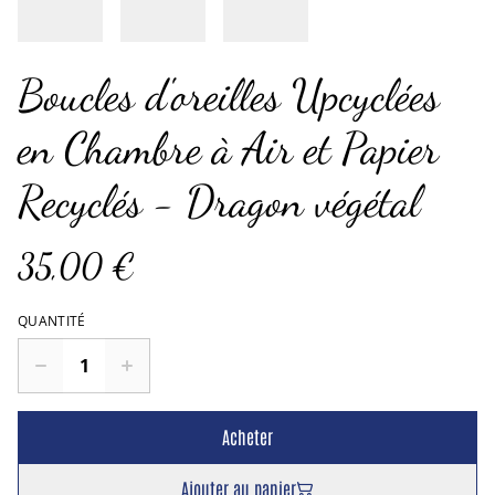
Boucles d'oreilles Upcyclées
en Chambre à Air et Papier
Recyclés - Dragon végétal
35,00 €
QUANTITÉ
Acheter
Ajouter au panier