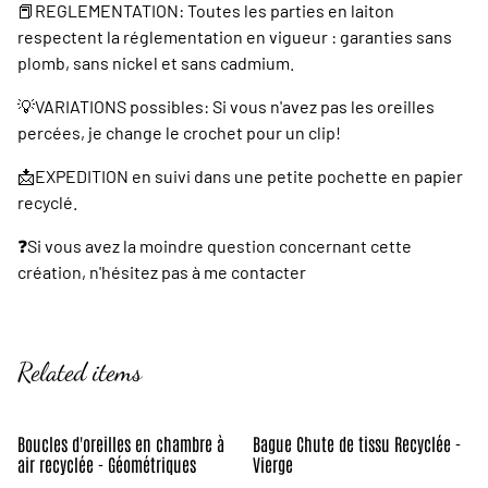
📕REGLEMENTATION: Toutes les parties en laiton
respectent la réglementation en vigueur : garanties sans
plomb, sans nickel et sans cadmium.
💡VARIATIONS possibles: Si vous n'avez pas les oreilles
percées, je change le crochet pour un clip!
📩EXPEDITION en suivi dans une petite pochette en papier
recyclé.
❓️Si vous avez la moindre question concernant cette
création, n'hésitez pas à me contacter
Related items
Boucles d'oreilles en chambre à
Bague Chute de tissu Recyclée -
air recyclée - Géométriques
Vierge