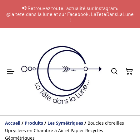
📢 Retrouvez toute l'actualité sur Instagram:
@la.tete.dans.la.lune et sur Facebook: LaTeteDansLaLune
!
Accueil
/
Produits
/
Les Symétriques
/
Boucles d'oreilles
Upcyclées en Chambre à Air et Papier Recyclés -
Géométriques