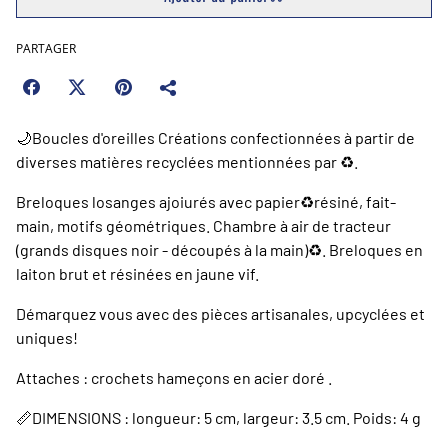
PARTAGER
🌙Boucles d'oreilles Créations confectionnées à partir de
diverses matières recyclées mentionnées par ♻️.
Breloques losanges ajoiurés avec papier♻️résiné, fait-
main, motifs géométriques. Chambre à air de tracteur
(grands disques noir - découpés à la main)♻️. Breloques en
laiton brut et résinées en jaune vif.
Démarquez vous avec des pièces artisanales, upcyclées et
uniques!
Attaches : crochets hameçons en acier doré .
📏DIMENSIONS : longueur: 5 cm, largeur: 3.5 cm. Poids: 4 g