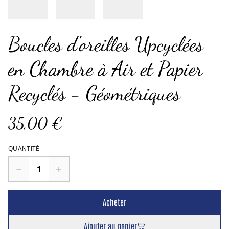
Boucles d'oreilles Upcyclées
en Chambre à Air et Papier
Recyclés - Géométriques
35,00 €
QUANTITÉ
Acheter
Ajouter au panier