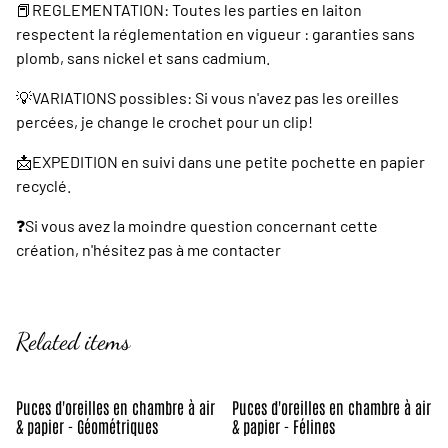
📕REGLEMENTATION: Toutes les parties en laiton
respectent la réglementation en vigueur : garanties sans
plomb, sans nickel et sans cadmium.
💡VARIATIONS possibles: Si vous n'avez pas les oreilles
percées, je change le crochet pour un clip!
📩EXPEDITION en suivi dans une petite pochette en papier
recyclé.
❓️Si vous avez la moindre question concernant cette
création, n'hésitez pas à me contacter
Related items
Puces d'oreilles en chambre à air
Puces d'oreilles en chambre à air
& papier - Géométriques
& papier - Félines