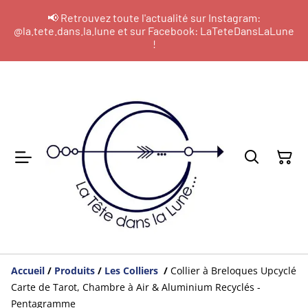
📢 Retrouvez toute l'actualité sur Instagram:
@la.tete.dans.la.lune et sur Facebook: LaTeteDansLaLune
!
Accueil
/
Produits
/
Les Colliers
/
Collier à Breloques Upcyclé
Carte de Tarot, Chambre à Air & Aluminium Recyclés -
Pentagramme