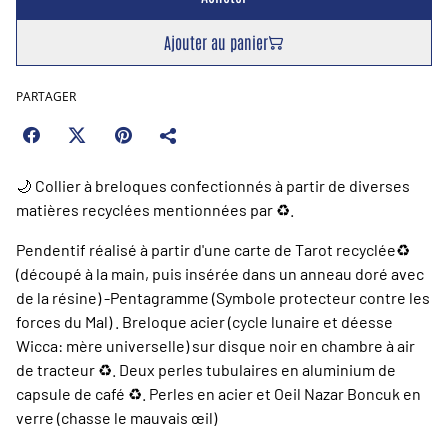
Ajouter au panier
PARTAGER
🌙 Collier à breloques confectionnés à partir de diverses
matières recyclées mentionnées par ♻️.
Pendentif réalisé à partir d'une carte de Tarot recyclée♻️️
(découpé à la main, puis insérée dans un anneau doré avec
de la résine) -Pentagramme (Symbole protecteur contre les
forces du Mal) . Breloque acier (cycle lunaire et déesse
Wicca: mère universelle) sur disque noir en chambre à air
de tracteur ♻️. Deux perles tubulaires en aluminium de
capsule de café ♻️. Perles en acier et Oeil Nazar Boncuk en
verre (chasse le mauvais œil)