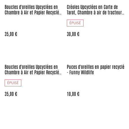
Boucles d'oreilles Upcyclées en
Créoles Upcyclées en Carte de
Chambre à Air et Papier Recyclés
Tarot, Chambre à air de tracteur
- Géométriques
et Perles Recyclées - Trèfles
ÉPUISÉ
35,00 €
30,00 €
Boucles d'oreilles Upcyclées en
Puces d'oreilles en papier recyclé
Chambre à Air et Papier Recyclés
- Funny Wildlife
- Fontaine de Lave
ÉPUISÉ
35,00 €
10,00 €