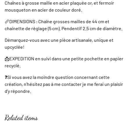
Chaînes à grosse maille en acier plaquée or, et fermoir
mousqueton en acier de couleur doré.
📏DIMENSIONS : Chaîne grosses mailles de 44 cm et
chainette de réglage (5 cm). Pendentif 2.5 cm de diamètre.
Démarquez-vous avec une pièce artisanale, unique et
upcyclée!
📩EXPEDITION en suivi dans une petite pochette en papier
recyclé.
❓️Si vous avez la moindre question concernant cette
création, n'hésitez pas à me contacter je me ferai un plaisir
d'y répondre.
Related items