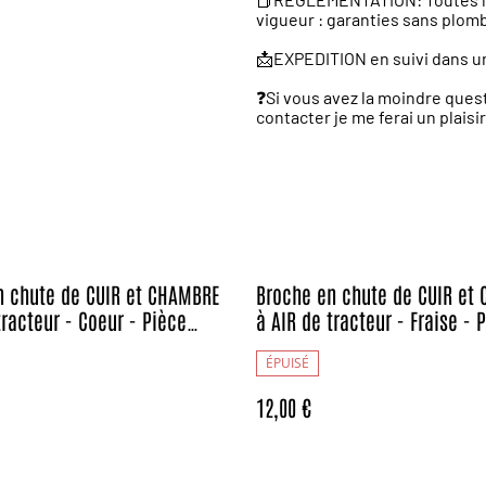
vigueur : garanties sans plom
📩EXPEDITION en suivi dans un
❓️Si vous avez la moindre ques
contacter je me ferai un plaisi
n chute de CUIR et CHAMBRE
Broche en chute de CUIR et
tracteur - Coeur - Pièce
à AIR de tracteur - Fraise - 
e et Unique (1)
Artisanale et Unique
ÉPUISÉ
12,00 €