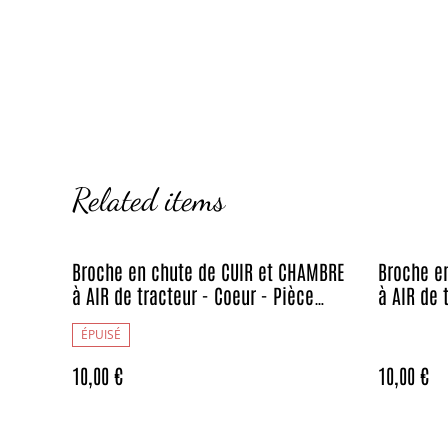
Related items
Broche en chute de CUIR et CHAMBRE
Broche e
à AIR de tracteur - Coeur - Pièce
à AIR de 
Artisanale et Unique
Artisanal
ÉPUISÉ
10,00 €
10,00 €