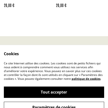
20,00 €
20,00 €
Contact
CGV
Cookies
Politique de confidentialité
Politique relative aux
cookies
Ce site Internet utilise des cookies. Les cookies sont de petits fichiers qui
Rétractation
nous aident à comprendre comment vous utilisez nos services afin
d'améliorer votre expérience. Vous pouvez en savoir plus sur ces cookies
et contrôler la façon dont ils sont utilisés en cliquant sur « Paramètres des
cookies ». Vous pouvez également consulter notre
politique de cookies
.
Tout accepter
©
2026
La Tête dans la Lune
Paramètres de cookies