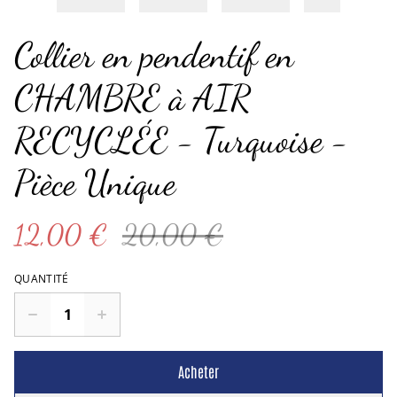
Collier en pendentif en
CHAMBRE à AIR
RECYCLÉE - Turquoise -
Pièce Unique
12,00 €
20,00 €
QUANTITÉ
Acheter