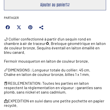
Ajouter au panier
PARTAGER
🌙 Collier confectionné à partir d'un sequin rond en
chambre à air de traceur♻️️. Breloque géométrique en laiton
de couleur bronze. Sequins éventail en laiton émaillé en
bleu canard.
Fermoir mousqueton en laiton de couleur bronze.
📏DIMENSIONS : Longueur totale du collier: 45 cm.
Chaîne en laiton de couleur bronze, billes 1 x 1 mm.
📕REGLEMENTATION: Toutes les parties en laiton
respectent la réglementation en vigueur : garanties sans
plomb, sans nickel et sans cadmium.
📩EXPEDITION en suivi dans une petite pochette en papier
recyclé.