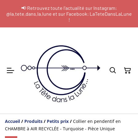
📢 Retrouvez toute l'actualité sur Instagram:
@la.tete.dans.la.lune et sur Facebook: LaTeteDansLaLune
!
Accueil
/
Produits
/
Petits prix
/
Collier en pendentif en
CHAMBRE à AIR RECYCLÉE - Turquoise - Pièce Unique