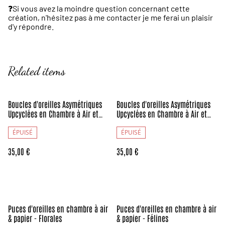
❓️Si vous avez la moindre question concernant cette
création, n'hésitez pas à me contacter je me ferai un plaisir
d'y répondre.
Related items
Boucles d'oreilles Asymétriques
Boucles d'oreilles Asymétriques
Upcyclées en Chambre à Air et
Upcyclées en Chambre à Air et
Papier Recyclés - Astrales
Papier Recyclés - Florales
ÉPUISÉ
ÉPUISÉ
35,00 €
35,00 €
Puces d'oreilles en chambre à air
Puces d'oreilles en chambre à air
& papier - Florales
& papier - Félines