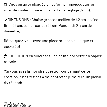
Chaînes en acier plaquée or, et fermoir mousqueton en
acier de couleur doré et chainette de réglage (5 cm).
📏DIMENSIONS : Chaîne grosses mailles de 42 cm, chaîne
fine: 39 cm, collier perles: 36 cm. Pendentif 2.5 cm de
diamètre.
Démarquez-vous avec une pièce artisanale, unique et
upcyclée!
📩EXPEDITION en suivi dans une petite pochette en papier
recyclé.
❓️Si vous avez la moindre question concernant cette
création, n'hésitez pas à me contacter je me ferai un plaisir
d'y répondre.
Related items