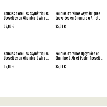
Boucles d'oreilles Asymétriques
Boucles d'oreilles Asymétriques
Upcyclées en Chambre à Air et
Upcyclées en Chambre à Air et
Papier Recyclés - Végétales
Papier Recyclés - Lunaire
35,00 €
35,00 €
Boucles d'oreilles Asymétriques
Boucles d'oreilles Upcyclées en
Upcyclées en Chambre à Air et
Chambre à Air et Papier Recyclés
Papier Recyclés - Lunaires
- Bohèmes
35,00 €
35,00 €