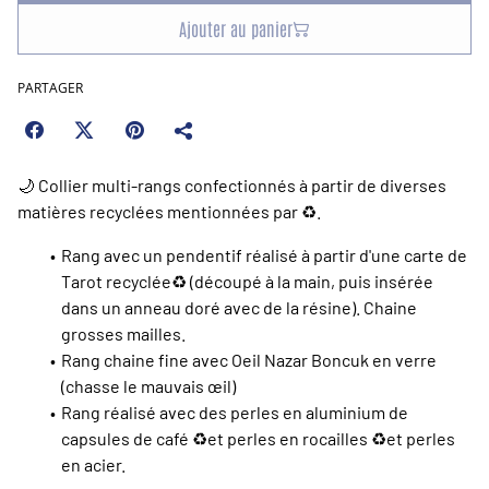
Ajouter au panier
PARTAGER
🌙 Collier multi-rangs confectionnés à partir de diverses
matières recyclées mentionnées par ♻️.
Rang avec un pendentif réalisé à partir d'une carte de
Tarot recyclée♻️️ (découpé à la main, puis insérée
dans un anneau doré avec de la résine). Chaine
grosses mailles.
Rang chaine fine avec Oeil Nazar Boncuk en verre
(chasse le mauvais œil)
Rang réalisé avec des perles en aluminium de
capsules de café ♻️️et perles en rocailles ♻️️et perles
en acier.