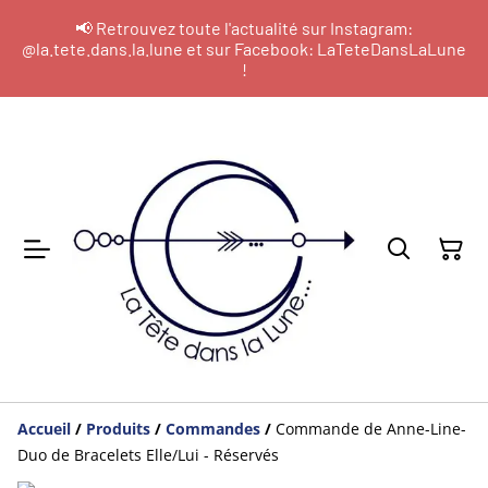
📢 Retrouvez toute l'actualité sur Instagram:
@la.tete.dans.la.lune et sur Facebook: LaTeteDansLaLune
!
Accueil
/
Produits
/
Commandes
/
Commande de Anne-Line-
Duo de Bracelets Elle/Lui - Réservés