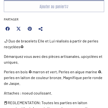
Ajouter au panier
PARTAGER
🌙 Duo de bracelets Elle et Lui réalisés à partir de perles
recyclées♻️
Démarquez vous avec des pièces artisanales, upcyclées et
uniques.
Perles en bois ♻️ marron et vert, Perles en aigue marine ♻️,
perles en laiton de couleur bronze. Magnifique perle ronde
de Jaspe.
Attaches : noeud coulissant.
📕REGLEMENTATION: Toutes les parties en laiton