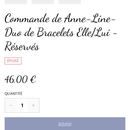
Commande de Anne-Line-
Duo de Bracelets Elle/Lui -
Réservés
ÉPUISÉ
46,00 €
QUANTITÉ
Acheter