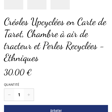
Créoles Upcyclées en Carte de
Tarot, Chambre à air de
tracteur et Perles Recyclées -
Ethniques
30,00 €
QUANTITÉ
Acheter