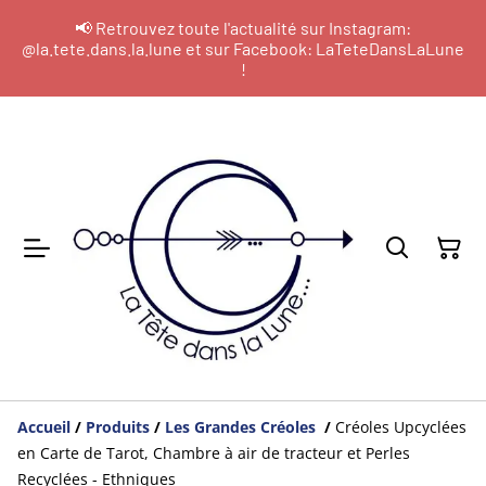
📢 Retrouvez toute l'actualité sur Instagram:
@la.tete.dans.la.lune et sur Facebook: LaTeteDansLaLune
!
Accueil
/
Produits
/
Les Grandes Créoles
/
Créoles Upcyclées
en Carte de Tarot, Chambre à air de tracteur et Perles
Recyclées - Ethniques