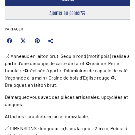
Ajouter au panier
PARTAGER
🌙 Anneaux en laiton brut. Sequin rond (motif pois) réalisé à
partir d'une découpe de carte de tarot ♻️résinée. Perle
tubulaire♻️réalisée à partir d'aluminium de capsule de café
(façonnée à la main), Graine de bois d'Eglise rouge ♻️.
Breloques en laiton brut.
Démarquez vous avec des pièces artisanales, upcyclées et
uniques.
Attaches : crochets en acier inoxydable.
📏DIMENSIONS : longueur: 5.5 cm, largeur: 2.5 cm. Poids: 3