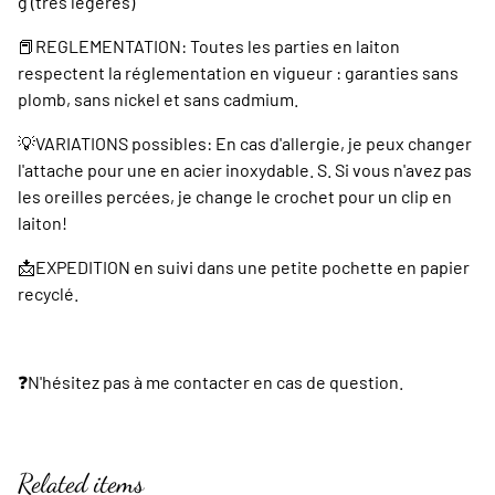
g (très légères)
📕REGLEMENTATION: Toutes les parties en laiton
respectent la réglementation en vigueur : garanties sans
plomb, sans nickel et sans cadmium.
💡VARIATIONS possibles: En cas d'allergie, je peux changer
l'attache pour une en acier inoxydable. S. Si vous n'avez pas
les oreilles percées, je change le crochet pour un clip en
laiton!
📩EXPEDITION en suivi dans une petite pochette en papier
recyclé.
❓️N'hésitez pas à me contacter en cas de question.
Related items